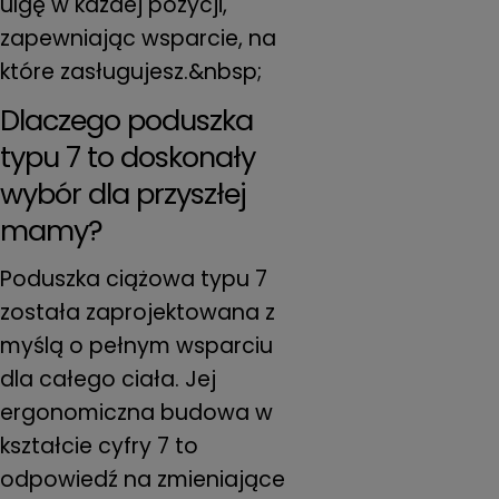
ulgę w każdej pozycji,
zapewniając wsparcie, na
które zasługujesz.&nbsp;
Dlaczego poduszka
typu 7 to doskonały
wybór dla przyszłej
mamy?
Poduszka ciążowa typu 7
została zaprojektowana z
myślą o pełnym wsparciu
dla całego ciała. Jej
ergonomiczna budowa w
kształcie cyfry 7 to
odpowiedź na zmieniające