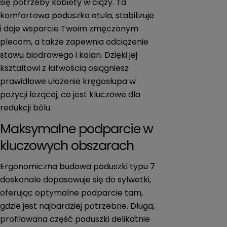
się potrzeby kobiety w ciąży. Ta
komfortowa poduszka otula, stabilizuje
i daje wsparcie Twoim zmęczonym
plecom, a także zapewnia odciążenie
stawu biodrowego i kolan. Dzięki jej
kształtowi z łatwością osiągniesz
prawidłowe ułożenie kręgosłupa w
pozycji leżącej, co jest kluczowe dla
redukcji bólu.
Maksymalne podparcie w
kluczowych obszarach
Ergonomiczna budowa poduszki typu 7
doskonale dopasowuje się do sylwetki,
oferując optymalne podparcie tam,
gdzie jest najbardziej potrzebne. Długa,
profilowana część poduszki delikatnie