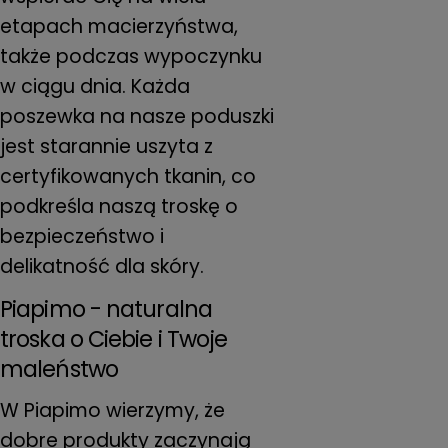
etapach macierzyństwa,
także podczas wypoczynku
w ciągu dnia. Każda
poszewka na nasze poduszki
jest starannie uszyta z
certyfikowanych tkanin, co
podkreśla naszą troskę o
bezpieczeństwo i
delikatność dla skóry.
Piapimo - naturalna
troska o Ciebie i Twoje
maleństwo
W Piapimo wierzymy, że
dobre produkty zaczynają