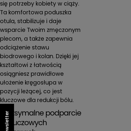
się potrzeby kobiety w ciąży.
Ta komfortowa poduszka
otula, stabilizuje i daje
wsparcie Twoim zmęczonym
plecom, a także zapewnia
odciążenie stawu
biodrowego i kolan. Dzięki jej
kształtowi z łatwością
osiągniesz prawidłowe
ułożenie kręgosłupa w
pozycji leżącej, co jest
kluczowe dla redukcji bólu.
Maksymalne podparcie
Newsletter
w kluczowych