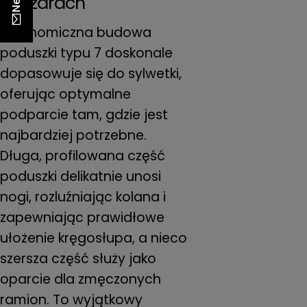
obszarach
Ergonomiczna budowa
poduszki typu 7 doskonale
dopasowuje się do sylwetki,
oferując optymalne
podparcie tam, gdzie jest
najbardziej potrzebne.
Długa, profilowana część
poduszki delikatnie unosi
nogi, rozluźniając kolana i
zapewniając prawidłowe
ułożenie kręgosłupa, a nieco
szersza część służy jako
oparcie dla zmęczonych
ramion. To wyjątkowy