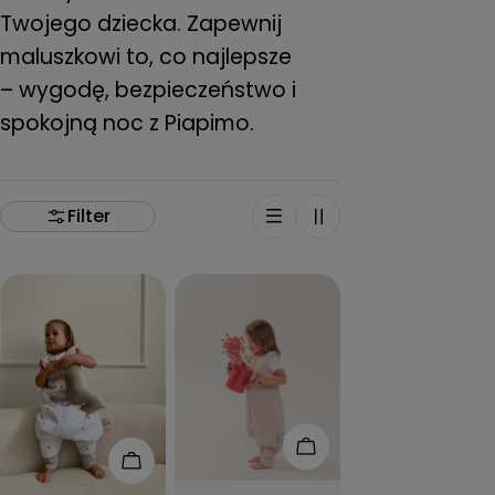
Twojego dziecka. Zapewnij
maluszkowi to, co najlepsze
– wygodę, bezpieczeństwo i
spokojną noc z Piapimo.
Filter
Add to cart
Add to cart