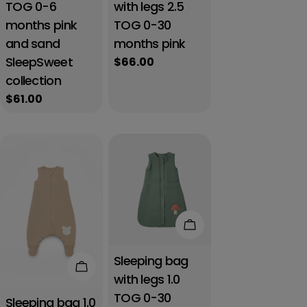
TOG 0-6
with legs 2.5
months pink
TOG 0-30
and sand
months pink
SleepSweet
Regular
$66.00
price
collection
Regular
$61.00
price
Add to cart
Sleeping bag
Add to cart
with legs 1.0
TOG 0-30
Sleeping bag 1.0