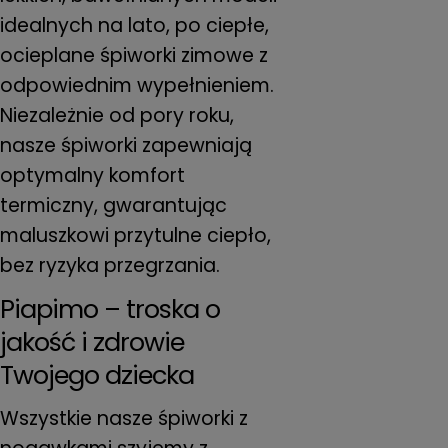
idealnych na lato, po ciepłe,
ocieplane śpiworki zimowe z
odpowiednim wypełnieniem.
Niezależnie od pory roku,
nasze śpiworki zapewniają
optymalny komfort
termiczny, gwarantując
maluszkowi przytulne ciepło,
bez ryzyka przegrzania.
Piapimo – troska o
jakość i zdrowie
Twojego dziecka
Wszystkie nasze śpiworki z