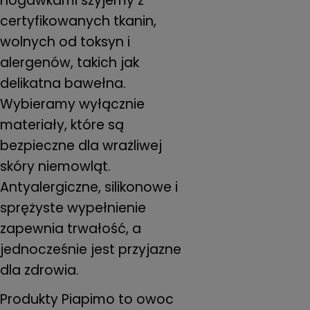
nogawkami szyjemy z
certyfikowanych tkanin,
wolnych od toksyn i
alergenów, takich jak
delikatna bawełna.
Wybieramy wyłącznie
materiały, które są
bezpieczne dla wrażliwej
skóry niemowląt.
Antyalergiczne, silikonowe i
sprężyste wypełnienie
zapewnia trwałość, a
jednocześnie jest przyjazne
dla zdrowia.
Produkty Piapimo to owoc