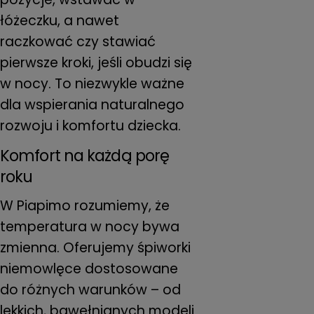
łóżeczku, a nawet
raczkować czy stawiać
pierwsze kroki, jeśli obudzi się
w nocy. To niezwykle ważne
dla wspierania naturalnego
rozwoju i komfortu dziecka.
Komfort na każdą porę
roku
W Piapimo rozumiemy, że
temperatura w nocy bywa
zmienna. Oferujemy śpiworki
niemowlęce dostosowane
do różnych warunków – od
lekkich, bawełnianych modeli