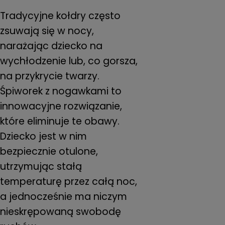
Tradycyjne kołdry często
zsuwają się w nocy,
narażając dziecko na
wychłodzenie lub, co gorsza,
na przykrycie twarzy.
Śpiworek z nogawkami to
innowacyjne rozwiązanie,
które eliminuje te obawy.
Dziecko jest w nim
bezpiecznie otulone,
utrzymując stałą
temperaturę przez całą noc,
a jednocześnie ma niczym
nieskrępowaną swobodę